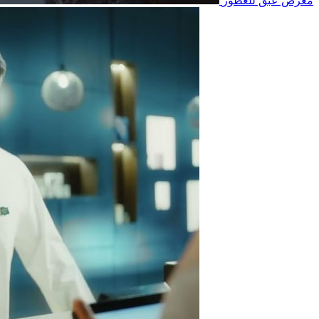
معرض عبق للعطور