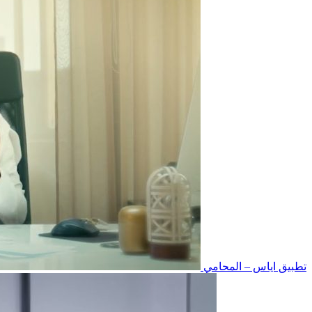
تطبيق اياس – المحامي