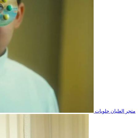
متجر العليان حلويات