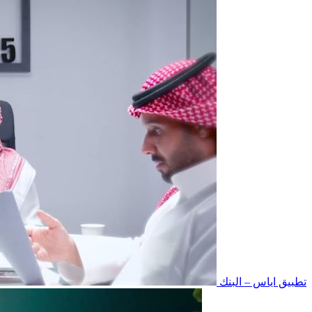
تطبيق اياس – البنك