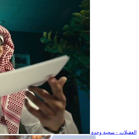
العقيلات – سحبة وحدة