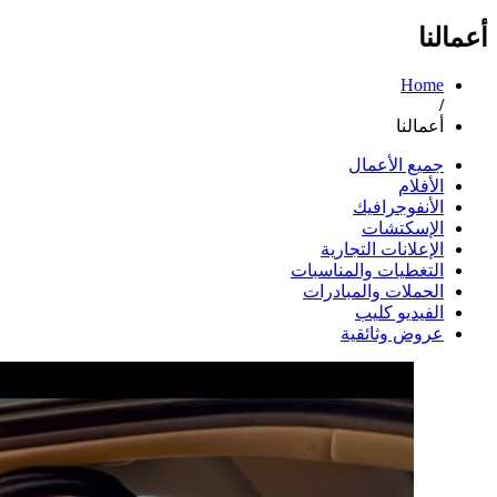
أعمالنا
Home
/
أعمالنا
جميع الأعمال
الأفلام
الأنفوجرافيك
الإسكتشات
الإعلانات التجارية
التغطيات والمناسبات
الحملات والمبادرات
الفيديو كليب
عروض وثائقية