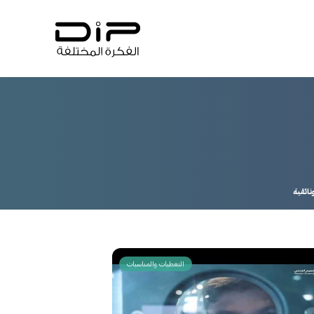
من نحن
ائقية
التغطيات والمناسبات