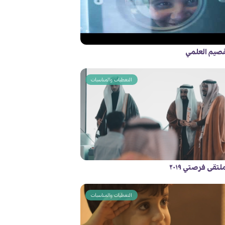
قصيم العلمي
التغطيات والمناسبات
تقى فرصتي ٢٠١٩
التغطيات والمناسبات