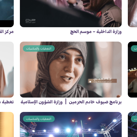
وزارة الداخلية – موسم الحج
مركز ال
ات
التغطيات والمناسبات
برنامج ضيوف خادم الحرمين | وزارة الشؤون الإسلامية
تغطية مل
ات
التغطيات والمناسبات