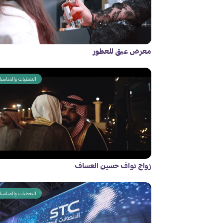
معرض عبق للعطور
التغطيات والمناسب
زواج نواف حسين العساف
التغطيات والمناسب