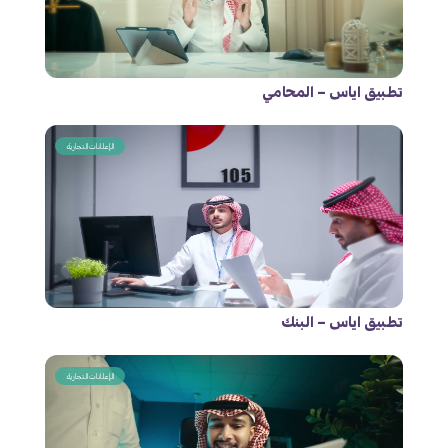
تطبيق اياس – المحامي
الإعلانات التجارية
تطبيق اياس – البنك
الإعلانات التجارية