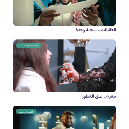
العقيلات – سحبة وحدة
التغطيات والمناسبات
معرض عبق للعطور
الإعلانات التجارية