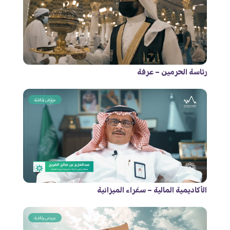
رئاسة الحرمين – عرفة
عروض وثائقية
الأكاديمية المالية – سفراء الميزانية
عروض وثائقية