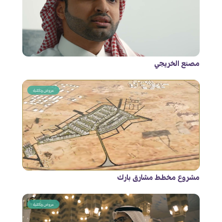
مصنع الخريجي
عروض وثائقية
مشروع مخطط مشارق بارك
عروض وثائقية