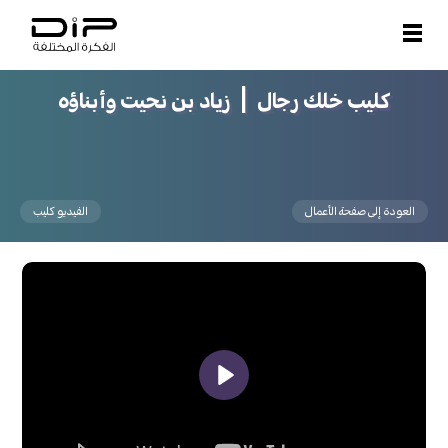
Open and close menu
كليب خلك رجال | زياد بن نحيت وأبناؤه
العودة إلى صفحة الأعمال
الفيديو كليب
Play