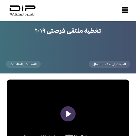
Open and close menu
تغطية ملتقى فرصتي ٢٠١٩
العودة إلى صفحة الأعمال
التغطيات والمناسبات
Play